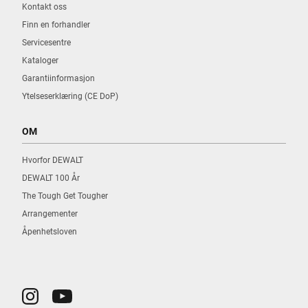
Kontakt oss
Finn en forhandler
Servicesentre
Kataloger
Garantiinformasjon
Ytelseserklæring (CE DoP)
OM
Hvorfor DEWALT
DEWALT 100 År
The Tough Get Tougher
Arrangementer
Åpenhetsloven