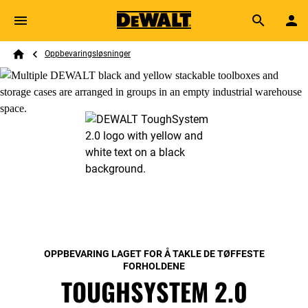
Skip to main content
Breadcrumb
Search
Oppbevaringsløsninger
Home
OPPBEVARING LAGET FOR Å TAKLE DE TØFFESTE
FORHOLDENE
TOUGHSYSTEM 2.0