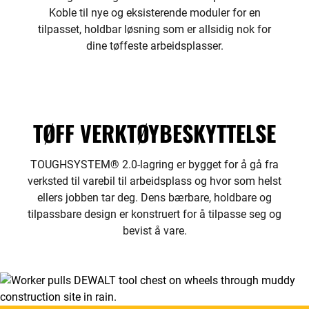
Koble til nye og eksisterende moduler for en
tilpasset, holdbar løsning som er allsidig nok for
dine tøffeste arbeidsplasser.
TØFF VERKTØYBESKYTTELSE
TOUGHSYSTEM® 2.0-lagring er bygget for å gå fra
verksted til varebil til arbeidsplass og hvor som helst
ellers jobben tar deg. Dens bærbare, holdbare og
tilpassbare design er konstruert for å tilpasse seg og
bevist å vare.