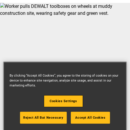
By clicking “Accept All Cookies”, you agree to the storing of cookies on your
device to enhance site navigation, analyze site usage, and assist in our
marketing efforts.
TØFF
Cookies Settings
VERKTØYOPPBEVARING
Reject All But Necessary
Accept All Cookies
Den ultimate løsningen for