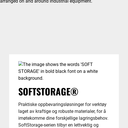
SOFTSTORAGE®
Praktiske oppbevaringsløsninger for verktøy
laget av kraftige og robuste materialer, for å
imøtekomme dine forskjellige lagringsbehov.
SoftStorage-serien tilbyr en lettvektig og