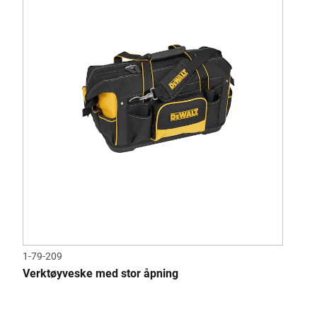
1-79-209
Verktøyveske med stor åpning