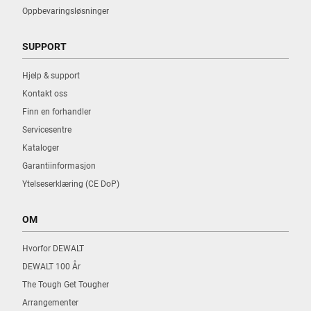
Oppbevaringsløsninger
SUPPORT
Hjelp & support
Kontakt oss
Finn en forhandler
Servicesentre
Kataloger
Garantiinformasjon
Ytelseserklæring (CE DoP)
OM
Hvorfor DEWALT
DEWALT 100 År
The Tough Get Tougher
Arrangementer