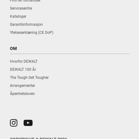
Finn en forhandler
Servicesentre
Kataloger
Garantiinformasjon
Ytelseserklæring (CE DoP)
OM
Hvorfor DEWALT
DEWALT 100 År
The Tough Get Tougher
Arrangementer
Åpenhetsloven