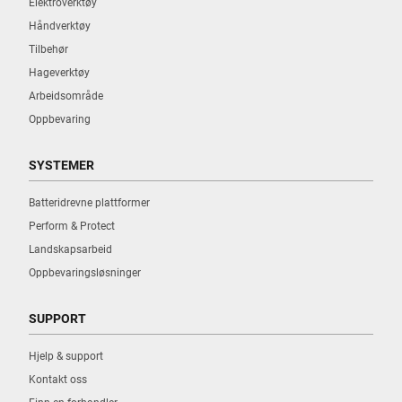
Elektroverktøy
Håndverktøy
Tilbehør
Hageverktøy
Arbeidsområde
Oppbevaring
SYSTEMER
Batteridrevne plattformer
Perform & Protect
Landskapsarbeid
Oppbevaringsløsninger
SUPPORT
Hjelp & support
Kontakt oss