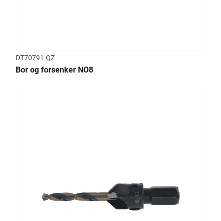
DT70791-QZ
Bor og forsenker NO8