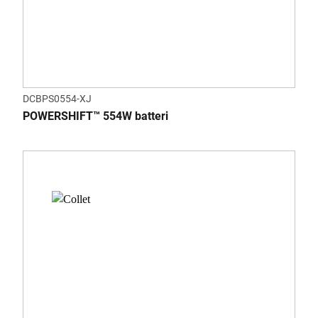
DCBPS0554-XJ
POWERSHIFT™ 554W batteri