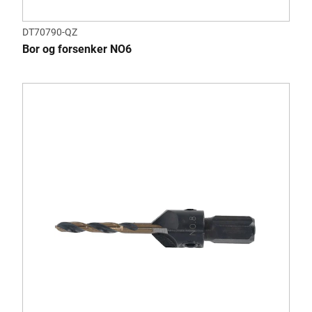
DT70790-QZ
Bor og forsenker NO6