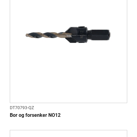
DT70793-QZ
Bor og forsenker NO12