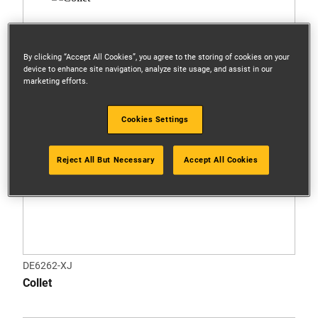
By clicking “Accept All Cookies”, you agree to the storing of cookies on your
device to enhance site navigation, analyze site usage, and assist in our
marketing efforts.
Cookies Settings
Reject All But Necessary
Accept All Cookies
DE6262-XJ
Collet