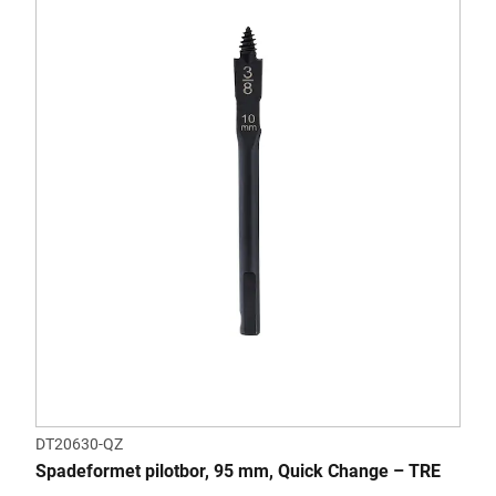
DT20630-QZ
Spadeformet pilotbor, 95 mm, Quick Change – TRE