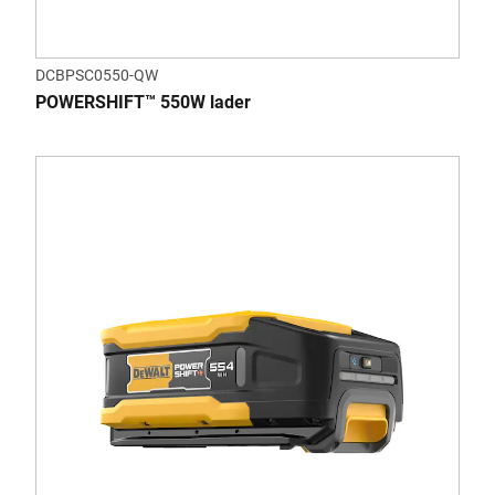
DCBPSC0550-QW
POWERSHIFT™ 550W lader