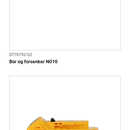
DT70792-QZ
Bor og forsenker NO10