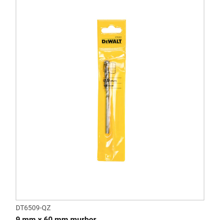
DT6509-QZ
9 mm x 60 mm murbor