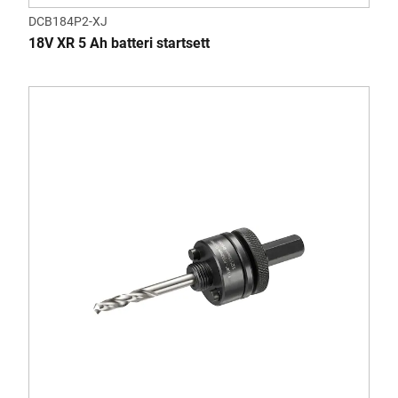
DCB184P2-XJ
18V XR 5 Ah batteri startsett