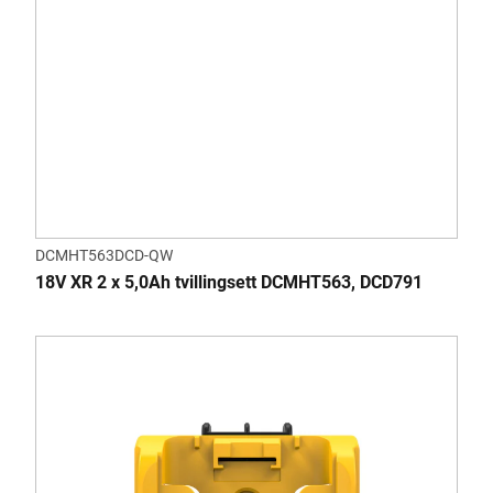
DCMHT563DCD-QW
18V XR 2 x 5,0Ah tvillingsett DCMHT563, DCD791