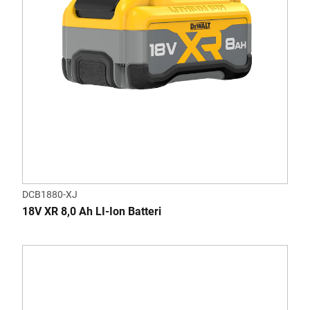
DCB1880-XJ
18V XR 8,0 Ah LI-Ion Batteri