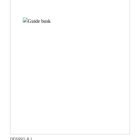
DE6991-XJ