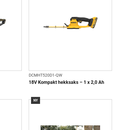
DCMHT520D1-QW
18V Kompakt hekksaks – 1 x 2,0 Ah
NY