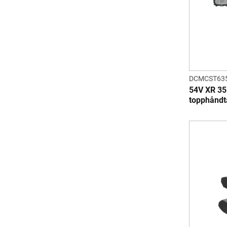
DCMCST63
54V XR 35
topphåndt