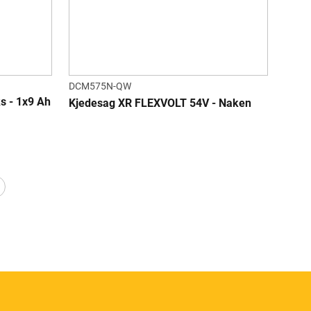
DCM575N-QW
s - 1x9 Ah
Kjedesag XR FLEXVOLT 54V - Naken