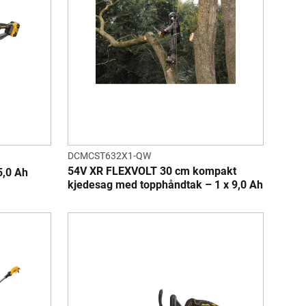
DCMCST632X1-QW
54V XR FLEXVOLT 30 cm kompakt
5,0 Ah
kjedesag med topphåndtak – 1 x 9,0 Ah