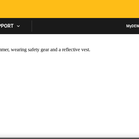
Skip to main content
PPORT
MyDEW