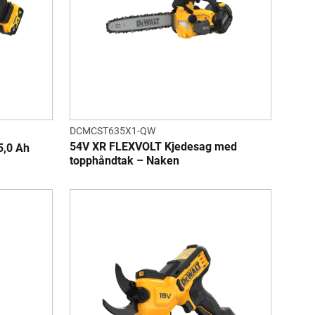
DCMCST635X1-QW
54V XR FLEXVOLT Kjedesag med
5,0 Ah
topphåndtak – Naken