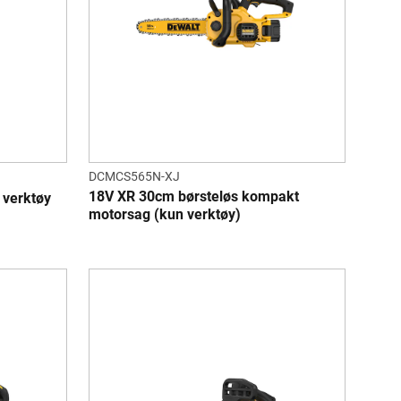
DCMCS565N-XJ
18V XR 30cm børsteløs kompakt
 verktøy
motorsag (kun verktøy)