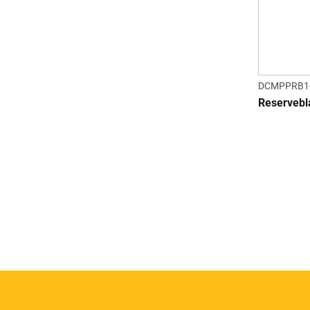
DCMPPRB1
Reservebl