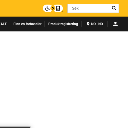
Search
ALT
Finn en forhandler
Produktregistrering
NO | NO