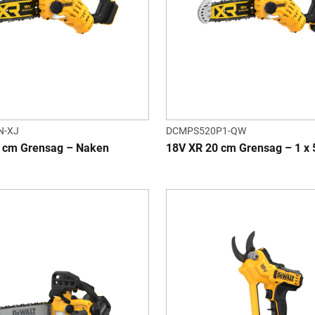
N-XJ
DCMPS520P1-QW
 cm Grensag – Naken
18V XR 20 cm Grensag – 1 x 