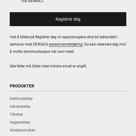
fra DEWALT.
Ved å klikke på Registrer deg vil opplysningene dine bli behandlet i
samsvar med DEWALTs
personvernerklæring
. Du kan reservere deg mot
å motta kommunikasjon når som helst.
Alle felter må fylles med mindre annet er angitt.
PRODUKTER
Elektroverktøy
Håndverktøy
Tilbehør
Hageverktøy
Arbeidsområde