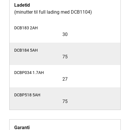
Ladetid
(minutter til full lading med DCB1104)
30
75
27
75
Garanti