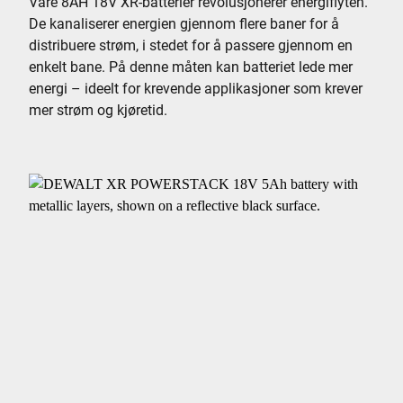
Våre 8AH 18V XR-batterier revolusjonerer energiflyten.
De kanaliserer energien gjennom flere baner for å
distribuere strøm, i stedet for å passere gjennom en
enkelt bane. På denne måten kan batteriet lede mer
energi – ideelt for krevende applikasjoner som krever
mer strøm og kjøretid.