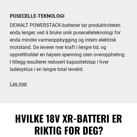
POSECELLE-TEKNOLOGI
DEWALT POWERSTACK-batterier tar produktiviteten
enda lenger, ved å bruke unik posecelleteknologi for
enda mindre varmeoppbygging og intern elektrisk
motstand. De leverer mer kraft i lengre tid, og
opprettholder en høyere spenning uten overoppheting.
I tillegg resulterer redusert kapasitetstap i hver
ladesyklus i en lengre total levetid.
Les mer
HVILKE 18V XR-BATTERI ER
RIKTIG FOR DEG?