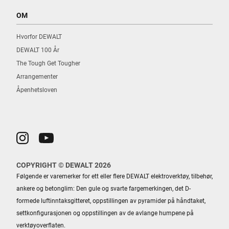
OM
Hvorfor DEWALT
DEWALT 100 År
The Tough Get Tougher
Arrangementer
Åpenhetsloven
COPYRIGHT © DEWALT 2026
Følgende er varemerker for ett eller flere DEWALT elektroverktøy, tilbehør,
ankere og betonglim: Den gule og svarte fargemerkingen, det D-
formede luftinntaksgitteret, oppstillingen av pyramider på håndtaket,
settkonfigurasjonen og oppstillingen av de avlange humpene på
verktøyoverflaten.