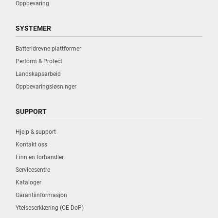
Oppbevaring
SYSTEMER
Batteridrevne plattformer
Perform & Protect
Landskapsarbeid
Oppbevaringsløsninger
SUPPORT
Hjelp & support
Kontakt oss
Finn en forhandler
Servicesentre
Kataloger
Garantiinformasjon
Ytelseserklæring (CE DoP)