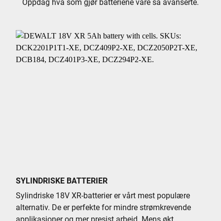
Oppdag hva som gjør batteriene våre så avanserte.
SYLINDRISKE BATTERIER
Sylindriske 18V XR-batterier er vårt mest populære
alternativ. De er perfekte for mindre strømkrevende
applikasjoner og mer presist arbeid. Mens økt