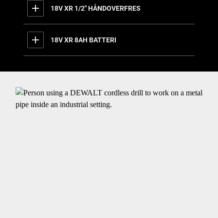
18V XR 1/2" HÅNDOVERFRES
18V XR 8AH BATTERI