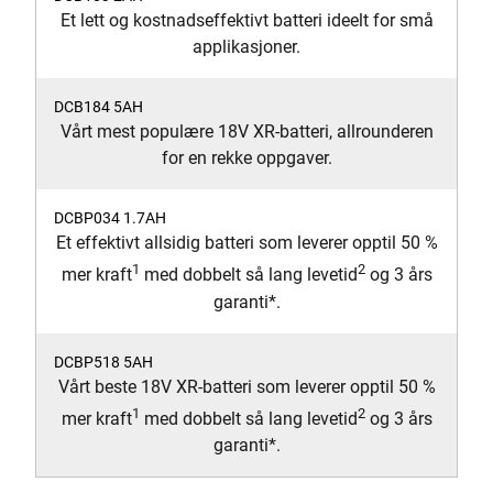
Et lett og kostnadseffektivt batteri ideelt for små
applikasjoner.
Vårt mest populære 18V XR-batteri, allrounderen
for en rekke oppgaver.
Et effektivt allsidig batteri som leverer opptil 50 %
1
2
mer kraft
med dobbelt så lang levetid
og 3 års
garanti*.
Vårt beste 18V XR-batteri som leverer opptil 50 %
1
2
mer kraft
med dobbelt så lang levetid
og 3 års
garanti*.