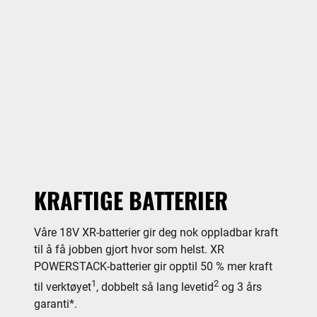
KRAFTIGE BATTERIER
Våre 18V XR-batterier gir deg nok oppladbar kraft
til å få jobben gjort hvor som helst. XR
POWERSTACK-batterier gir opptil 50 % mer kraft
1
2
til verktøyet
, dobbelt så lang levetid
og 3 års
garanti*.