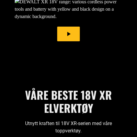
play_arrow
VÅRE BESTE 18V XR
ELVERKTØY
Utnytt kraften til 18V XR-serien med våre
toppverktøy.