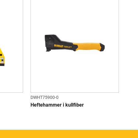
DWHT75900-0
Heftehammer i kullfiber