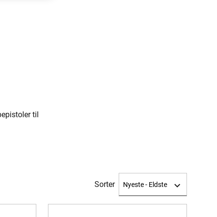
pistoler til
Sorter