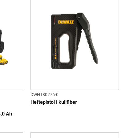
DWHT80276-0
Heftepistol i kullfiber
,0 Ah-