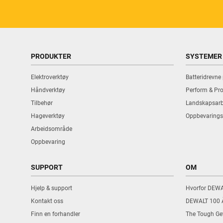
PRODUKTER
SYSTEMER
Elektroverktøy
Batteridrevne
Håndverktøy
Perform & Pro
Tilbehør
Landskapsarb
Hageverktøy
Oppbevarings
Arbeidsområde
Oppbevaring
SUPPORT
OM
Hjelp & support
Hvorfor DEW
Kontakt oss
DEWALT 100 
Finn en forhandler
The Tough Ge