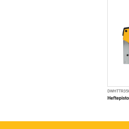
DWHTTR35
Heftepisto