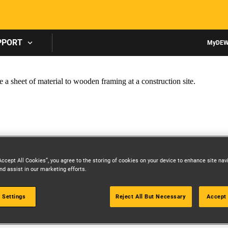
Skip to main content
PPORT
MyDEW
Accept All Cookies”, you agree to the storing of cookies on your device to enhance site nav
nd assist in our marketing efforts.
 Settings
Reject All But Necessary
Accept 