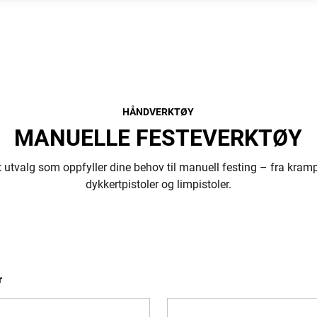
HÅNDVERKTØY
MANUELLE FESTEVERKTØY
t utvalg som oppfyller dine behov til manuell festing – fra krampe
dykkertpistoler og limpistoler.
r