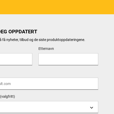
DEG OPPDATERT
 å få nyheter, tilbud og de siste produktoppdateringene.
Etternavn
(valgfritt)