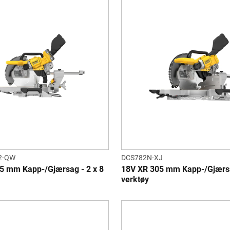
2-QW
DCS782N-XJ
5 mm Kapp-/Gjærsag - 2 x 8
18V XR 305 mm Kapp-/Gjærs
verktøy