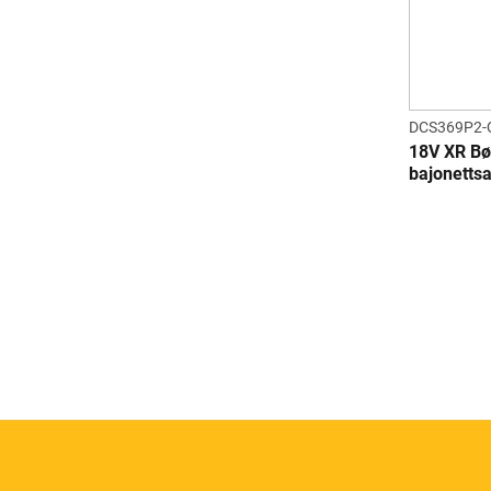
DCS369P2
18V XR Bø
bajonettsa