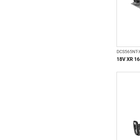
DCS565NT-
18V XR 16