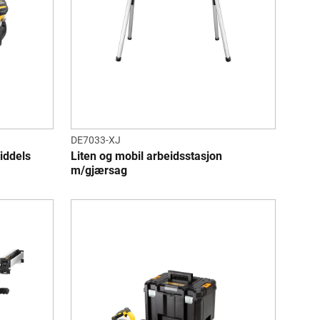
DE7033-XJ
iddels
Liten og mobil arbeidsstasjon
m/gjærsag