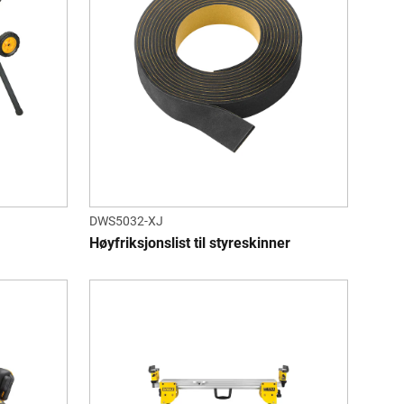
DWS5032-XJ
Høyfriksjonslist til styreskinner