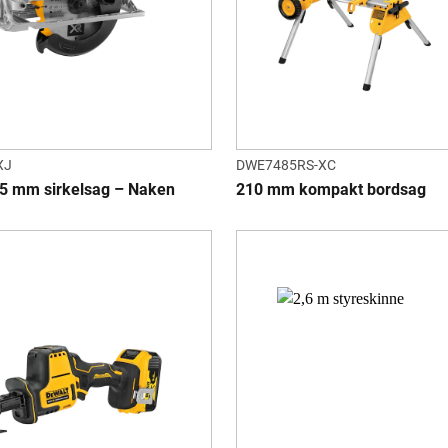
XJ
DWE7485RS-XC
5 mm sirkelsag – Naken
210 mm kompakt bordsag