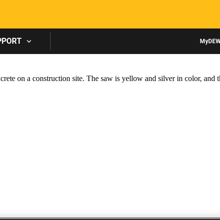
Skip to main content
PPORT
MyDEW