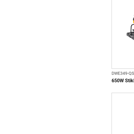
DWE349-QS
650W Stik