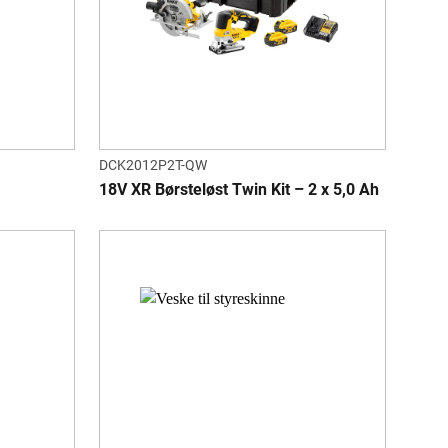
DCK2012P2T-QW
18V XR Børsteløst Twin Kit – 2 x 5,0 Ah