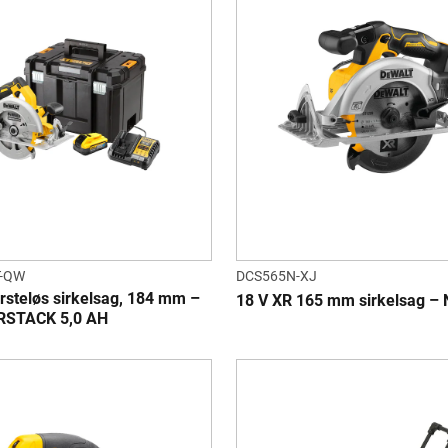
-QW
DCS565N-XJ
rsteløs sirkelsag, 184 mm –
18 V XR 165 mm sirkelsag –
RSTACK 5,0 AH