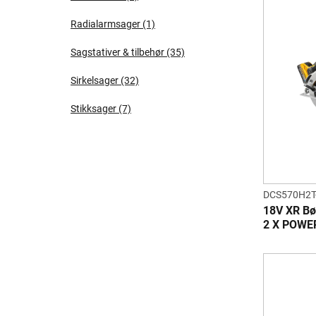
Radialarmsager
(1)
Sagstativer & tilbehør
(35)
Sirkelsager
(32)
Stikksager
(7)
DCS570H2T
18V XR Bø
2 X POWE