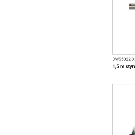
DWS5022-X
1,5 m sty