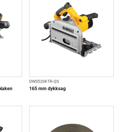
DWS520KTR-QS
 Naken
165 mm dykksag