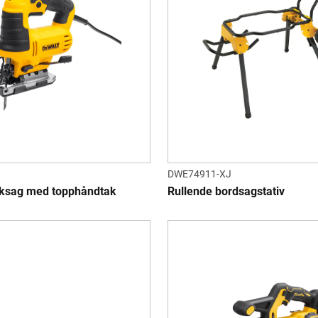
DWE74911-XJ
ksag med topphåndtak
Rullende bordsagstativ