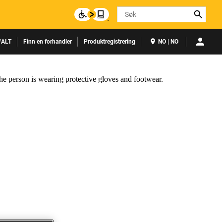
Search
ALT
Finn en forhandler
Produktregistrering
NO | NO