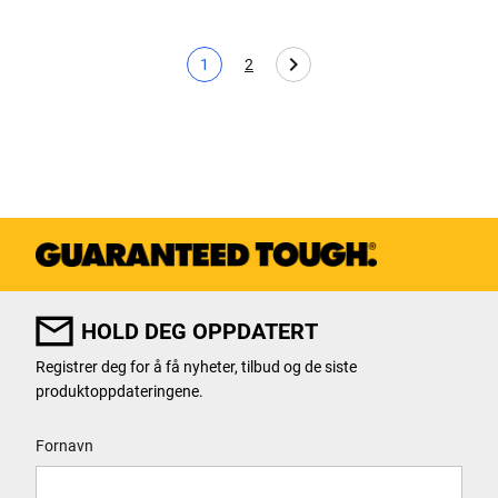
1
2
Nåværende side
Page
HOLD DEG OPPDATERT
Registrer deg for å få nyheter, tilbud og de siste
produktoppdateringene.
User Details
Fornavn