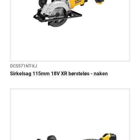
DCS571NT-XJ
Sirkelsag 115mm 18V XR børsteløs - naken