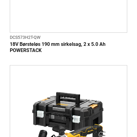
DCS573H2T-QW
18V Børsteløs 190 mm sirkelsag, 2 x 5.0 Ah
POWERSTACK