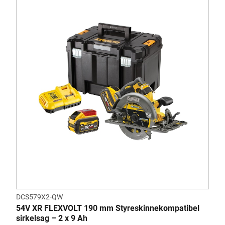
DCS579X2-QW
54V XR FLEXVOLT 190 mm Styreskinnekompatibel
sirkelsag – 2 x 9 Ah