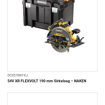
DCS578NT-XJ
54V XR FLEXVOLT 190 mm Sirkelsag – NAKEN