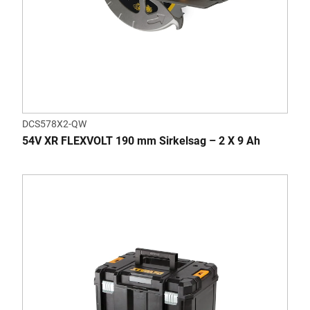
DCS578X2-QW
54V XR FLEXVOLT 190 mm Sirkelsag – 2 X 9 Ah