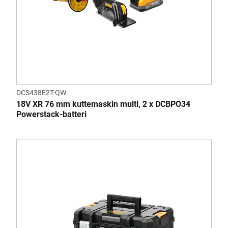
DCS438E2T-QW
18V XR 76 mm kuttemaskin multi, 2 x DCBPO34
Powerstack-batteri