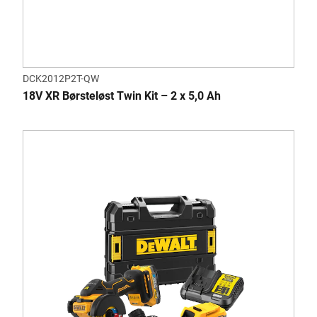
DCK2012P2T-QW
18V XR Børsteløst Twin Kit – 2 x 5,0 Ah