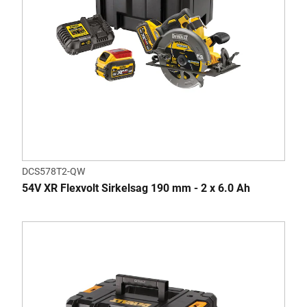
DCS578T2-QW
54V XR Flexvolt Sirkelsag 190 mm - 2 x 6.0 Ah