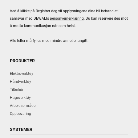
Ved å klikke på Registrer deg vil opplysningene dine bli behandlet i
samsvar med DEWALTs
personvernerklæring
. Du kan reservere deg mot
å motta kommunikasjon når som helst.
Alle felter må fylles med mindre annet er angitt.
PRODUKTER
Elektroverktøy
Håndverktøy
Tilbehør
Hageverktøy
Arbeidsområde
Oppbevaring
SYSTEMER