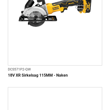
DCS571P2-QW
18V XR Sirkelsag 115MM - Naken