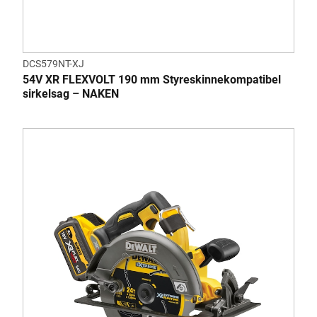
DCS579NT-XJ
54V XR FLEXVOLT 190 mm Styreskinnekompatibel
sirkelsag – NAKEN