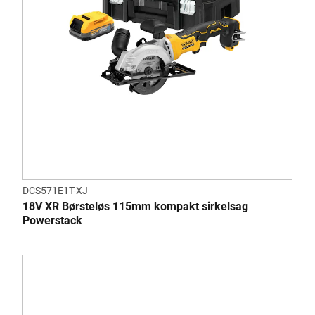
DCS571E1T-XJ
18V XR Børsteløs 115mm kompakt sirkelsag
Powerstack