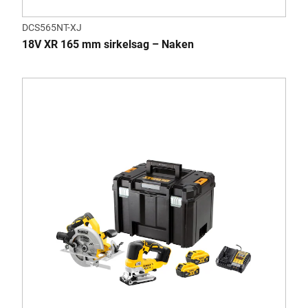
DCS565NT-XJ
18V XR 165 mm sirkelsag – Naken