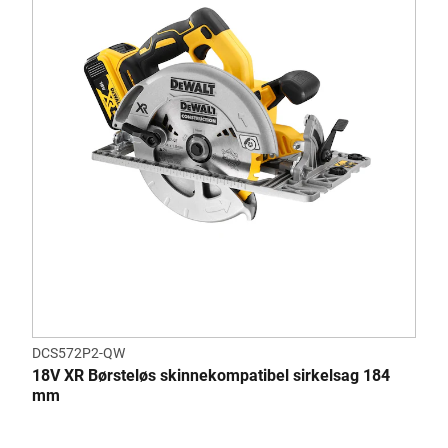
DCS572P2-QW
18V XR Børsteløs skinnekompatibel sirkelsag 184
mm