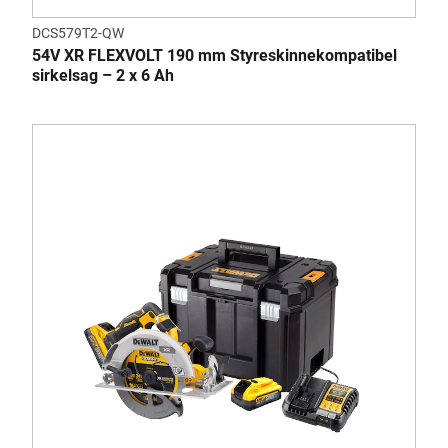
DCS579T2-QW
54V XR FLEXVOLT 190 mm Styreskinnekompatibel
sirkelsag – 2 x 6 Ah