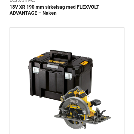
DCS573NT-XJ
18V XR 190 mm sirkelsag med FLEXVOLT
ADVANTAGE – Naken