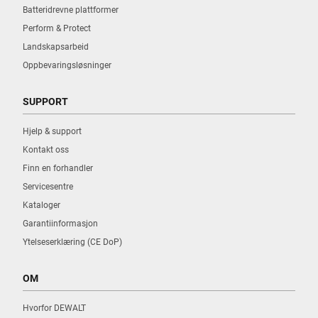
Batteridrevne plattformer
Perform & Protect
Landskapsarbeid
Oppbevaringsløsninger
SUPPORT
Hjelp & support
Kontakt oss
Finn en forhandler
Servicesentre
Kataloger
Garantiinformasjon
Ytelseserklæring (CE DoP)
OM
Hvorfor DEWALT