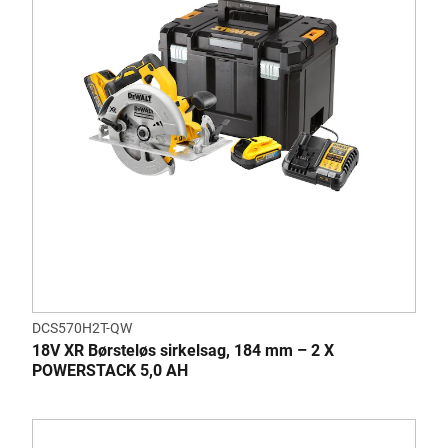
DCS570H2T-QW
18V XR Børsteløs sirkelsag, 184 mm – 2 X
POWERSTACK 5,0 AH