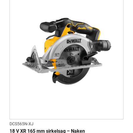
DCS565N-XJ
18 V XR 165 mm sirkelsag – Naken