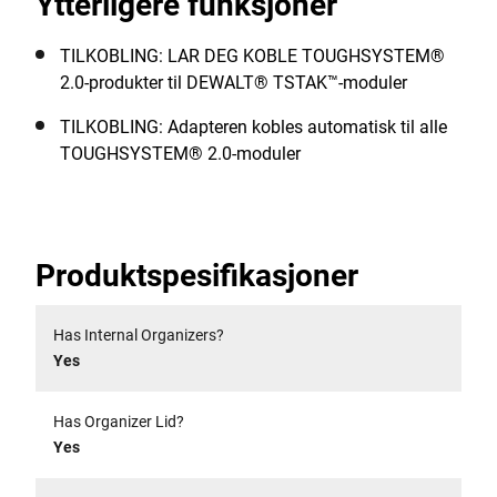
Ytterligere funksjoner
TILKOBLING: LAR DEG KOBLE TOUGHSYSTEM®
2.0-produkter til DEWALT® TSTAK™-moduler
TILKOBLING: Adapteren kobles automatisk til alle
TOUGHSYSTEM® 2.0-moduler
Produktspesifikasjoner
Has Internal Organizers?
Yes
Has Organizer Lid?
Yes