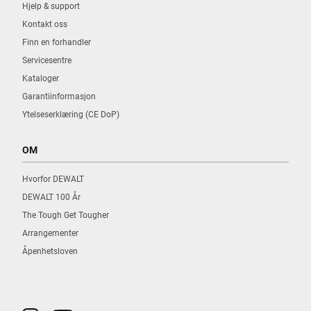
Hjelp & support
Kontakt oss
Finn en forhandler
Servicesentre
Kataloger
Garantiinformasjon
Ytelseserklæring (CE DoP)
OM
Hvorfor DEWALT
DEWALT 100 År
The Tough Get Tougher
Arrangementer
Åpenhetsloven