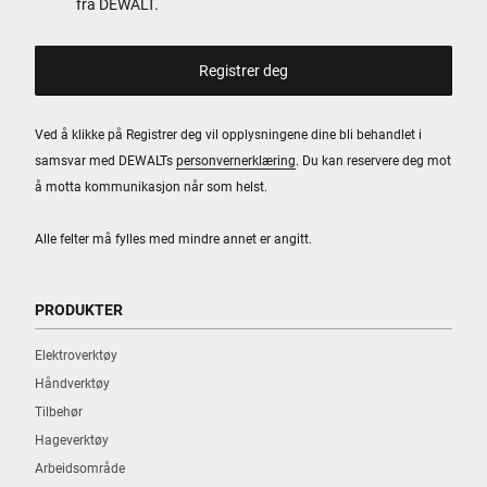
fra DEWALT.
Ved å klikke på Registrer deg vil opplysningene dine bli behandlet i
samsvar med DEWALTs
personvernerklæring
. Du kan reservere deg mot
å motta kommunikasjon når som helst.
Alle felter må fylles med mindre annet er angitt.
PRODUKTER
Elektroverktøy
Håndverktøy
Tilbehør
Hageverktøy
Arbeidsområde