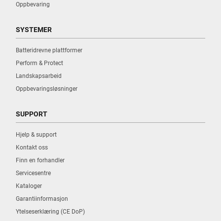
Oppbevaring
SYSTEMER
Batteridrevne plattformer
Perform & Protect
Landskapsarbeid
Oppbevaringsløsninger
SUPPORT
Hjelp & support
Kontakt oss
Finn en forhandler
Servicesentre
Kataloger
Garantiinformasjon
Ytelseserklæring (CE DoP)