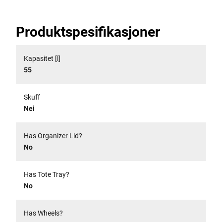
Produktspesifikasjoner
Kapasitet [l]
55
Skuff
Nei
Has Organizer Lid?
No
Has Tote Tray?
No
Has Wheels?