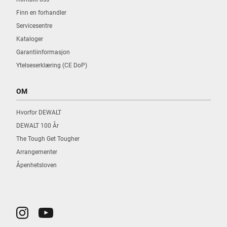
Finn en forhandler
Servicesentre
Kataloger
Garantiinformasjon
Ytelseserklæring (CE DoP)
OM
Hvorfor DEWALT
DEWALT 100 År
The Tough Get Tougher
Arrangementer
Åpenhetsloven