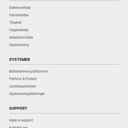
Elektroverktøy
Håndverktøy
Tilbehør
Hageverktøy
Arbeidsområde
Oppbevaring
SYSTEMER
Batteridrevne plattformer
Perform & Protect
Landskapsarbeid
Oppbevaringsløsninger
SUPPORT
Hjelp & support
Kontakt oss