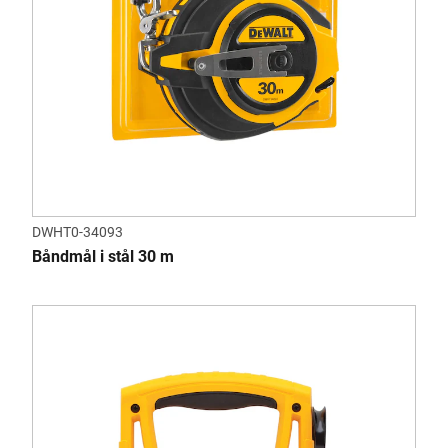
DWHT0-34093
Båndmål i stål 30 m