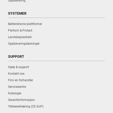
Oppbevaring
SYSTEMER
Batteridrevne plattformer
Perform & Protect
Landskapsarbeid
Oppbevaringsløsninger
SUPPORT
Hjelp & support
Kontakt oss
Finn en forhandler
Servicesentre
Kataloger
Garantiinformasjon
Ytelseserklæring (CE DoP)