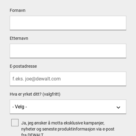
User Details
Fornavn
Etternavn
E-postadresse
Hva er yrket ditt? (valgfritt)
Ja, jeg ønsker å motta eksklusive kampanjer,
nyheter og seneste produktinformasjon via e-post
fra DEWALT.