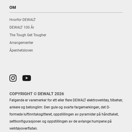
OM
Hvorfor DEWALT
DEWALT 100 År
The Tough Get Tougher
Arrangementer
Åpenhetsloven
COPYRIGHT © DEWALT 2026
Følgende er varemerker for ett eller flere DEWALT elektroverktøy, tilbehør,
ankere og betonglim: Den gule og svarte fargemerkingen, det D-
formede luftinntaksgitteret, oppstillingen av pyramider på håndtaket,
settkonfigurasjonen og oppstillingen av de avlange humpene på
verktøyoverflaten.