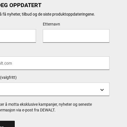
DEG OPPDATERT
 å få nyheter, tilbud og de siste produktoppdateringene.
Etternavn
(valgfritt)
ker å motta eksklusive kampanjer, nyheter og seneste
ormasjon via e-post fra DEWALT.