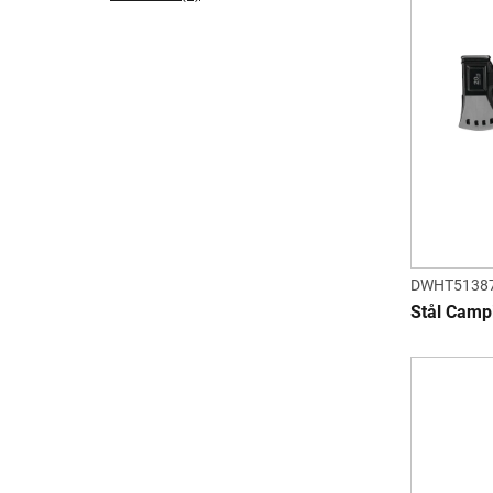
DWHT51387
Stål Camp