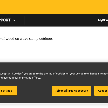
Skip to main content
PPORT
MyDEW
Accept All Cookies”, you agree to the storing of cookies on your device to enhance site nav
nd assist in our marketing efforts.
 Settings
Reject All But Necessary
Accept 