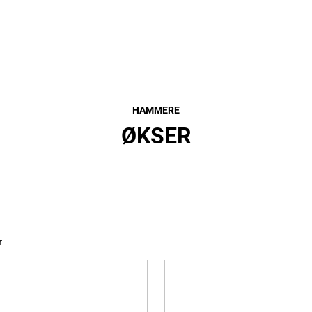
HAMMERE
ØKSER
r