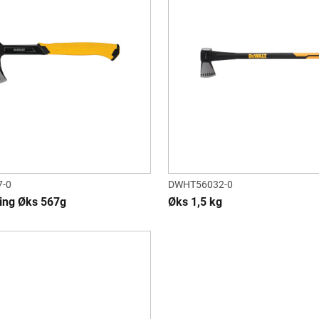
-0
DWHT56032-0
ing Øks 567g
Øks 1,5 kg