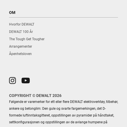
OM
Hvorfor DEWALT
DEWALT 100 År
The Tough Get Tougher
Arrangementer
Åpenhetsloven
COPYRIGHT © DEWALT 2026
Følgende er varemerker for ett eller flere DEWALT elektroverktøy, tilbehør,
ankere og betonglim: Den gule og svarte fargemerkingen, det D-
formede luftinntaksgitteret, oppstillingen av pyramider på håndtaket,
settkonfigurasjonen og oppstillingen av de avlange humpene på