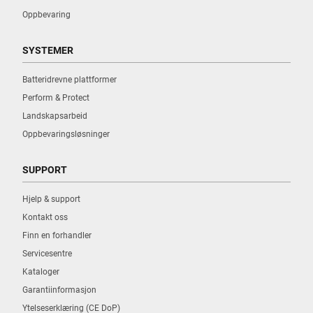
Oppbevaring
SYSTEMER
Batteridrevne plattformer
Perform & Protect
Landskapsarbeid
Oppbevaringsløsninger
SUPPORT
Hjelp & support
Kontakt oss
Finn en forhandler
Servicesentre
Kataloger
Garantiinformasjon
Ytelseserklæring (CE DoP)