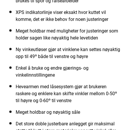
brukes til spor og falsearbeider
XPS indikatorlinje viser eksakt hvor kuttet vil
komme, det er ikke behov for noen justeringer
Meget holdbar med muligheter for justeringer som
holder sagen like nøyaktig hele levetiden
Ny vinkeutløser gjør at vinklene kan settes nøyaktig
opp til 49º både til venstre og høyre
Enkel å bruke og endre gjærings- og
vinkelinnstillingene
Hevearmen med låsesystem gjør at brukeren
raskere og enklere kan skifte vinkler mellom 0-50º
til høyre og 0-60º til venstre
Meget holdbar og nøyaktig såle
Det store doble justerbare anlegget gir maksimal