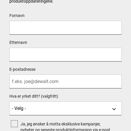
produktoppdateringene.
User Details
Fornavn
Etternavn
E-postadresse
Hva er yrket ditt? (valgfritt)
Ja, jeg ønsker å motta eksklusive kampanjer,
nyheter og seneste produktinformasjon via e-post