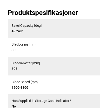
Produktspesifikasjoner
Bevel Capacity [deg]
49°/49°
Bladboring [mm]
30
Bladdiameter [mm]
305
Blade Speed [rpm]
1900-3800
Has Supplied in Storage Case Indicator?
No