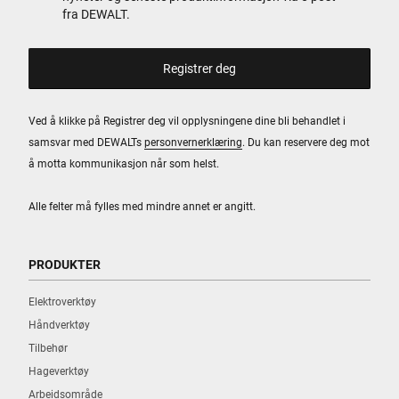
fra DEWALT.
Ved å klikke på Registrer deg vil opplysningene dine bli behandlet i
samsvar med DEWALTs
personvernerklæring
. Du kan reservere deg mot
å motta kommunikasjon når som helst.
Alle felter må fylles med mindre annet er angitt.
PRODUKTER
Elektroverktøy
Håndverktøy
Tilbehør
Hageverktøy
Arbeidsområde