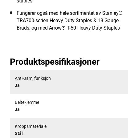
staples
Fungerer også med hele sortimentet av Stanley®
TRA700-serien Heavy Duty Staples & 18 Gauge
Brads, og med Arrow® T-50 Heavy Duty Staples
Produktspesifikasjoner
Anti-Jam, funksjon
Ja
Belteklemme
Ja
Kroppsmateriale
Stål