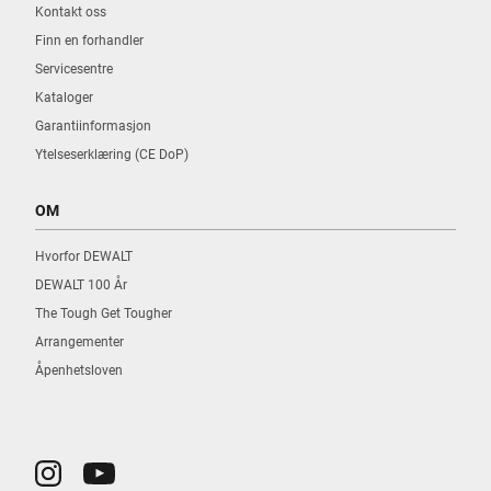
Kontakt oss
Finn en forhandler
Servicesentre
Kataloger
Garantiinformasjon
Ytelseserklæring (CE DoP)
OM
Hvorfor DEWALT
DEWALT 100 År
The Tough Get Tougher
Arrangementer
Åpenhetsloven