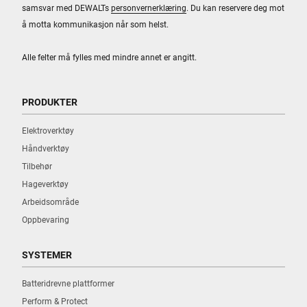
samsvar med DEWALTs
personvernerklæring
. Du kan reservere deg mot
å motta kommunikasjon når som helst.
Alle felter må fylles med mindre annet er angitt.
PRODUKTER
Elektroverktøy
Håndverktøy
Tilbehør
Hageverktøy
Arbeidsområde
Oppbevaring
SYSTEMER
Batteridrevne plattformer
Perform & Protect