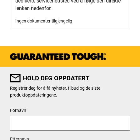
dedikerte servicenettsted ved å følge den direkte
lenken nedenfor.
Ingen dokumenter tilgjengelig
HOLD DEG OPPDATERT
Registrer deg for å få nyheter, tilbud og de siste
produktoppdateringene.
User Details
Fornavn
Etternavn