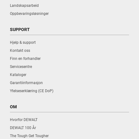
Landskapsarbeid
Oppbevaringsløsninger
SUPPORT
Hjelp & support
Kontakt oss
Finn en forhandler
Servicesentre
Kataloger
Garantiinformasjon
Ytelseserklæring (CE DoP)
OM
Hvorfor DEWALT
DEWALT 100 År
The Tough Get Tougher