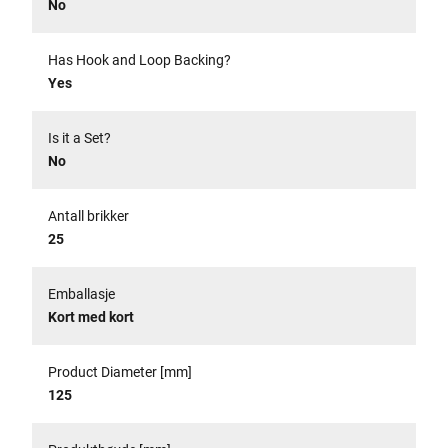
No
Has Hook and Loop Backing?
Yes
Is it a Set?
No
Antall brikker
25
Emballasje
Kort med kort
Product Diameter [mm]
125