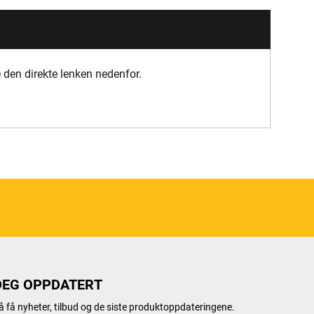
 den direkte lenken nedenfor.
DEG OPPDATERT
 å få nyheter, tilbud og de siste produktoppdateringene.