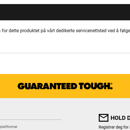
4
for dette produktet på vårt dedikerte servicenettsted ved å følge
HOLD 
 plattformer
Registrer deg for