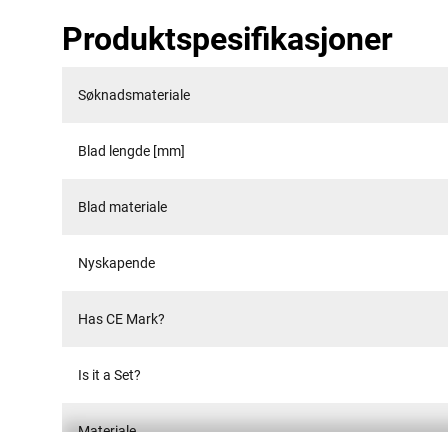
Produktspesifikasjoner
Søknadsmateriale
Blad lengde [mm]
Blad materiale
Nyskapende
Has CE Mark?
Is it a Set?
Materiale