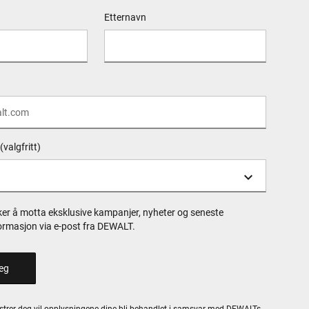
Etternavn
(valgfritt)
ker å motta eksklusive kampanjer, nyheter og seneste
ormasjon via e-post fra DEWALT.